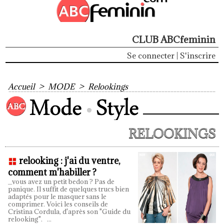
CLUB ABCfeminin
Se connecter
|
S'inscrire
Accueil
>
MODE
>
Relookings
RELOOKINGS
relooking : j'ai du ventre,
comment m'habiller ?
_vous avez un petit bedon ? Pas de
panique. Il suffit de quelques trucs bien
adaptés pour le masquer sans le
comprimer. Voici les conseils de
Cristina Cordula, d'après son "Guide du
relooking".
...