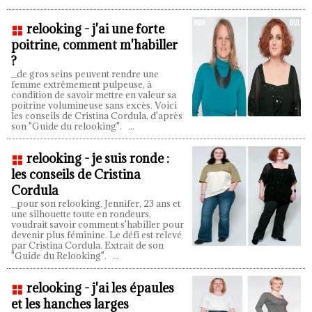
relooking - j'ai une forte
poitrine, comment m'habiller
?
_de gros seins peuvent rendre une
femme extrêmement pulpeuse, à
condition de savoir mettre en valeur sa
poitrine volumineuse sans excès. Voici
les conseils de Cristina Cordula, d'après
son "Guide du relooking".
...
relooking - je suis ronde :
les conseils de Cristina
Cordula
_pour son relooking, Jennifer, 23 ans et
une silhouette toute en rondeurs,
voudrait savoir comment s'habiller pour
devenir plus féminine. Le défi est relevé
par Cristina Cordula. Extrait de son
"Guide du Relooking".
...
relooking - j'ai les épaules
et les hanches larges