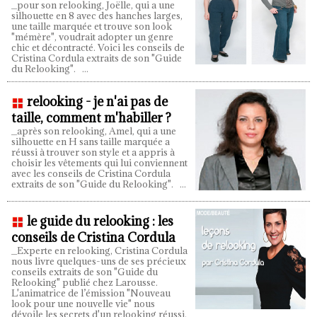
_pour son relooking, Joëlle, qui a une
silhouette en 8 avec des hanches larges,
une taille marquée et trouve son look
"mémère", voudrait adopter un genre
chic et décontracté. Voici les conseils de
Cristina Cordula extraits de son "Guide
du Relooking".
...
relooking - je n'ai pas de
taille, comment m'habiller ?
_après son relooking, Amel, qui a une
silhouette en H sans taille marquée a
réussi à trouver son style et a appris à
choisir les vêtements qui lui conviennent
avec les conseils de Cristina Cordula
extraits de son "Guide du Relooking".
...
le guide du relooking : les
conseils de Cristina Cordula
_Experte en relooking, Cristina Cordula
nous livre quelques-uns de ses précieux
conseils extraits de son "Guide du
Relooking" publié chez Larousse.
L'animatrice de l’émission "Nouveau
look pour une nouvelle vie" nous
dévoile les secrets d'un relooking réussi.