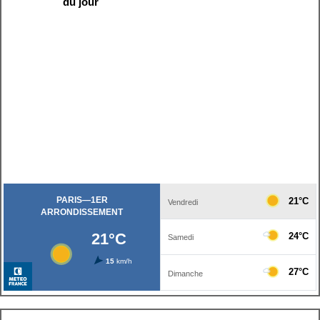
du jour