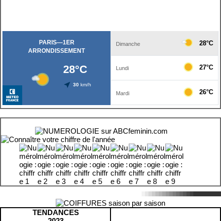
TENDANCES
2023