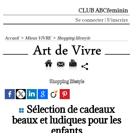
CLUB ABCfeminin
Se connecter
|
S'inscrire
Accueil
>
Mieux VIVRE
>
Shopping lifestyle
Shopping lifestyle
Sélection de cadeaux
beaux et ludiques pour les
enfants