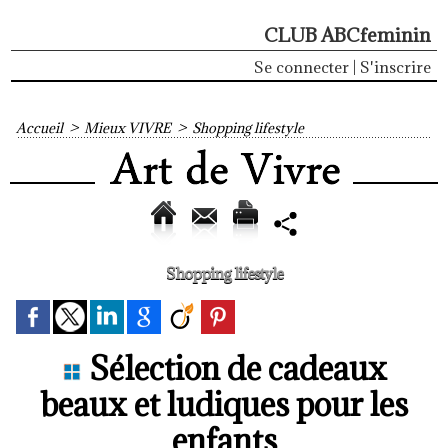
CLUB ABCfeminin
Se connecter
|
S'inscrire
Accueil
>
Mieux VIVRE
>
Shopping lifestyle
Shopping lifestyle
Sélection de cadeaux
beaux et ludiques pour les
enfants