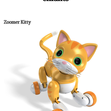
Zoomer Kitty