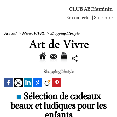
CLUB ABCfeminin
Se connecter
|
S'inscrire
Accueil
>
Mieux VIVRE
>
Shopping lifestyle
Shopping lifestyle
Sélection de cadeaux
beaux et ludiques pour les
enfants