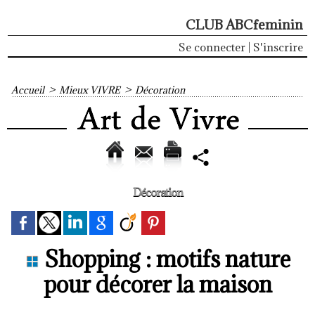
CLUB ABCfeminin
Se connecter
|
S'inscrire
Accueil
>
Mieux VIVRE
>
Décoration
Décoration
Shopping : motifs nature
pour décorer la maison