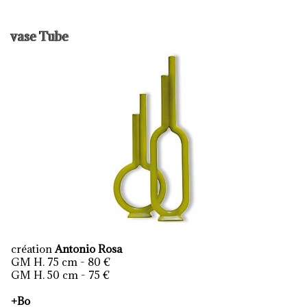
vase Tube
création
Antonio Rosa
GM H. 75 cm - 80 €
GM H. 50 cm - 75 €
+Bo