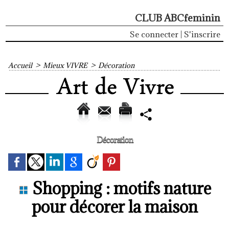
CLUB ABCfeminin
Se connecter
|
S'inscrire
Accueil
>
Mieux VIVRE
>
Décoration
Décoration
Shopping : motifs nature
pour décorer la maison