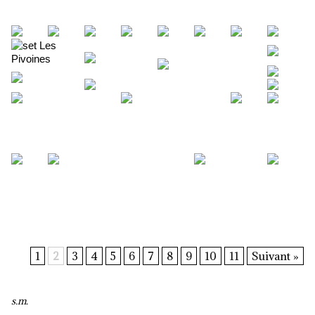
1
2
3
4
5
6
7
8
9
10
11
Suivant »
s.m.