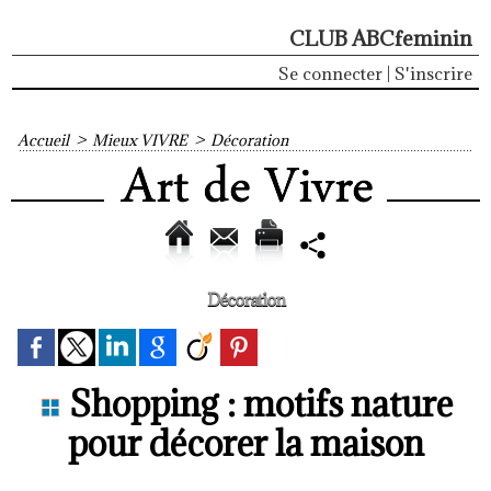
CLUB ABCfeminin
Se connecter
|
S'inscrire
Accueil
>
Mieux VIVRE
>
Décoration
Décoration
Shopping : motifs nature
pour décorer la maison