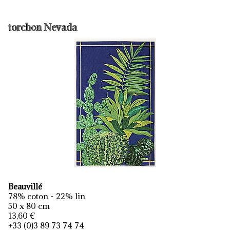
torchon Nevada
Beauvillé
78% coton - 22% lin
50 x 80 cm
13,60 €
+33 (0)3 89 73 74 74