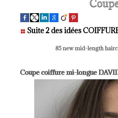
Coupe
Suite 2 des idées COIFFURE
85 new mid-length hairc
Coupe coiffure mi-longue DAVI