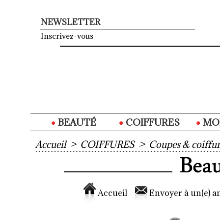
NEWSLETTER
Inscrivez-vous
BEAUTÉ
COIFFURES
MO
Accueil
>
COIFFURES
>
Coupes & coiffur
Accueil
Envoyer à un(e) am