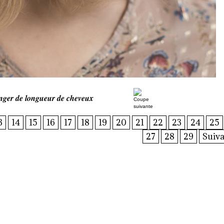
nger de longueur de cheveux
3
14
15
16
17
18
19
20
21
22
23
24
25
27
28
29
Suiva