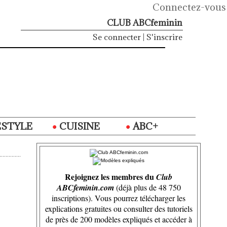
Connectez-vous
CLUB ABCfeminin
Se connecter
|
S'inscrire
ESTYLE
CUISINE
ABC+
Rejoignez les membres du
Club
ABCfeminin.com
(déjà plus de 48 750
inscriptions). Vous pourrez télécharger les
explications gratuites ou consulter des tutoriels
de près de 200 modèles expliqués et accéder à