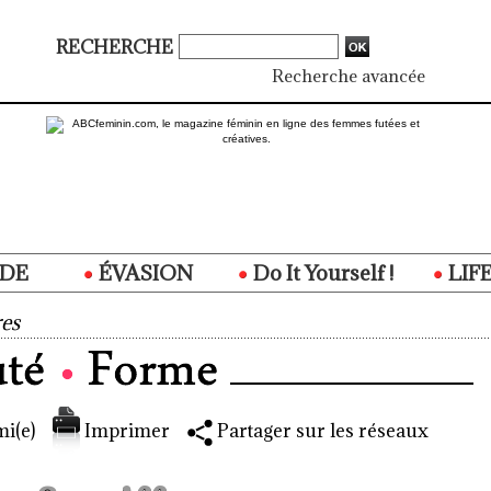
RECHERCHE
Recherche avancée
DE
ÉVASION
Do It Yourself !
LIF
es
i(e)
Imprimer
Partager sur les réseaux