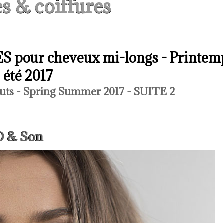
s & coiffures
S pour cheveux mi-longs - Printem
été 2017
uts - Spring Summer 2017 - SUITE 2
D & Son