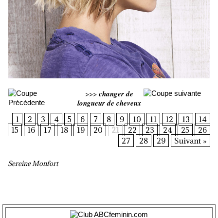
>>>
changer de
longueur de cheveux
1
2
3
4
5
6
7
8
9
10
11
12
13
14
15
16
17
18
19
20
21
22
23
24
25
26
27
28
29
Suivant »
Sereine Monfort