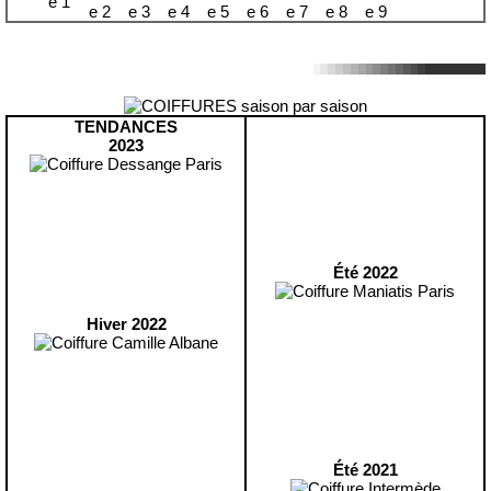
TENDANCES
2023
Été 2022
Hiver 2022
Été 2021