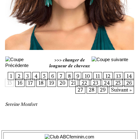
>>>
changer de
longueur de cheveux
1
2
3
4
5
6
7
8
9
10
11
12
13
14
15
16
17
18
19
20
21
22
23
24
25
26
27
28
29
Suivant »
Sereine Monfort