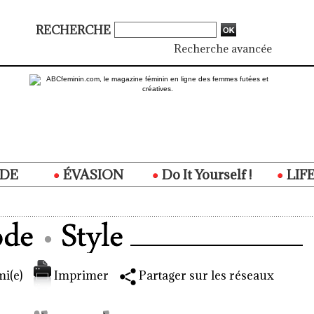
RECHERCHE
Recherche avancée
DE
ÉVASION
Do It Yourself !
LIF
i(e)
Imprimer
Partager sur les réseaux