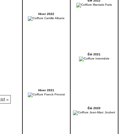
Été 2022
Hiver 2022
Été 2021
Hiver 2021
nt »
Été 2020