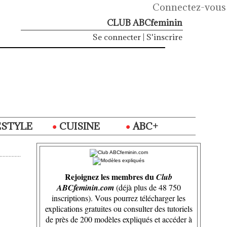
Connectez-vous
CLUB ABCfeminin
Se connecter
|
S'inscrire
ESTYLE
CUISINE
ABC+
Rejoignez les membres du
Club
ABCfeminin.com
(déjà plus de 48 750
inscriptions). Vous pourrez télécharger les
explications gratuites ou consulter des tutoriels
de près de 200 modèles expliqués et accéder à