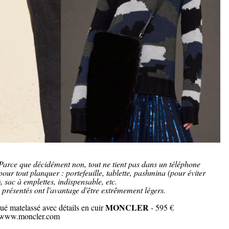
Parce que décidément non, tout ne tient pas dans un téléphone
our tout planquer : portefeuille, tablette, pashmina (pour éviter
, sac à emplettes, indispensable, etc.
s présentés ont l'avantage d'être extrêmement légers.
MONCLER
é matelassé avec détails en cuir
- 595 €
www.moncler.com