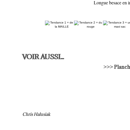
Longue besace en im
VOIR AUSSI...
>>>
Planch
Chris Halusiak