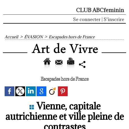
CLUB ABCfeminin
Se connecter
|
S'inscrire
Accueil
>
ÉVASION
>
Escapades hors de France
Escapades hors de France
Vienne, capitale
autrichienne et ville pleine de
contrastes