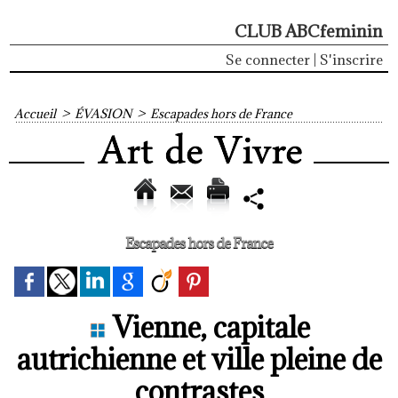
CLUB ABCfeminin
Se connecter
|
S'inscrire
Accueil
>
ÉVASION
>
Escapades hors de France
Escapades hors de France
Vienne, capitale
autrichienne et ville pleine de
contrastes