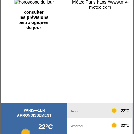
Météo Paris
https://www.my-
meteo.com
consulter
les prévisions
astrologiques
du jour