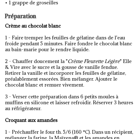
• 1 grappe de groseilles
Préparation
Crème au chocolat blanc
1 - Faire tremper les feuilles de gélatine dans de l’eau
froide pendant 5 minutes. Faire fondre le chocolat blanc
au bain-marie pour le rendre liquide.
2 - Chauffer doucement la "
Crème Fleurette Légère
" Elle
& Vire avec le sucre et la gousse de vanille fendue.
Retirer la vanille et incorporer les feuilles de gélatine,
préalablement essorées. Bien mélanger. Ajouter le
chocolat blanc et remuer vivement.
3 - Verser cette préparation dans 6 petits moules à
muffins en silicone et laisser refroidir. Réserver 3 heures
au réfrigérateur.
Croquant aux amandes
1 - Préchauffer le four th. 5/6 (160 °C). Dans un récipient,
mélanger la farine, la Maïzena® et les amandes en