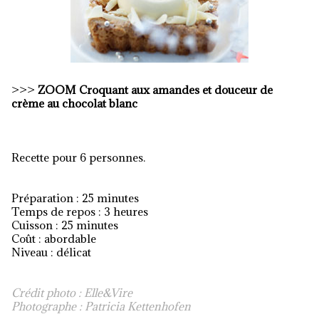
>>>
ZOOM
Croquant aux amandes et douceur de
crème au chocolat blanc
Recette pour 6 personnes.
Préparation : 25 minutes
Temps de repos : 3 heures
Cuisson : 25 minutes
Coût : abordable
Niveau : délicat
Crédit photo : Elle&Vire
Photographe : Patricia Kettenhofen