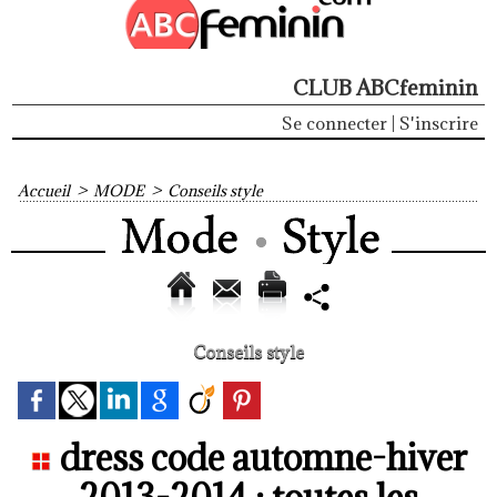
CLUB ABCfeminin
Se connecter
|
S'inscrire
Accueil
>
MODE
>
Conseils style
Conseils style
dress code automne-hiver