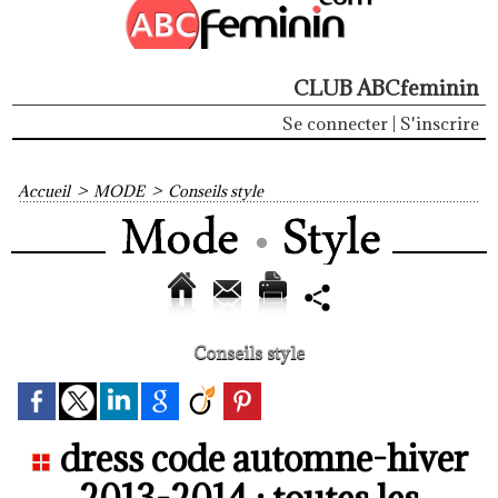
CLUB ABCfeminin
Se connecter
|
S'inscrire
Accueil
>
MODE
>
Conseils style
Conseils style
dress code automne-hiver