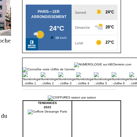
roche
TENDANCES
2023
e du