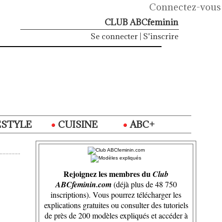
Connectez-vous
CLUB ABCfeminin
Se connecter
|
S'inscrire
ESTYLE
CUISINE
ABC+
Rejoignez les membres du
Club
ABCfeminin.com
(déjà plus de 48 750
inscriptions). Vous pourrez télécharger les
explications gratuites ou consulter des tutoriels
de près de 200 modèles expliqués et accéder à