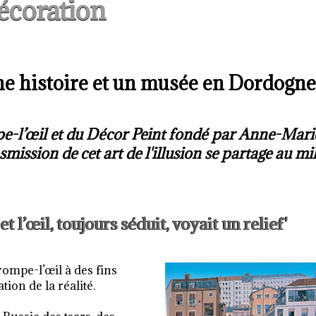
écoration
une histoire et un musée en Dordogne
pe-l’œil et du Décor Peint fondé par Anne-Mari
mission de cet art de l'illusion se partage au mi
 l’œil, toujours séduit, voyait un relief'
rompe-l’œil à des fins
tion de la réalité.