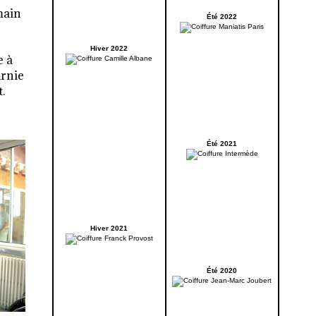
main
Été 2022
Hiver 2022
e à
arnie
.
Été 2021
Hiver 2021
Été 2020