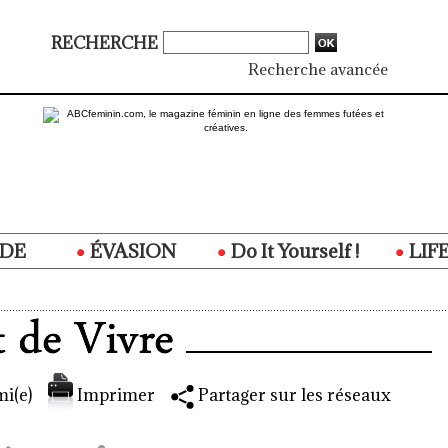
RECHERCHE
Recherche avancée
DE
ÉVASION
Do It Yourself !
LIF
i(e)
Imprimer
Partager sur les réseaux