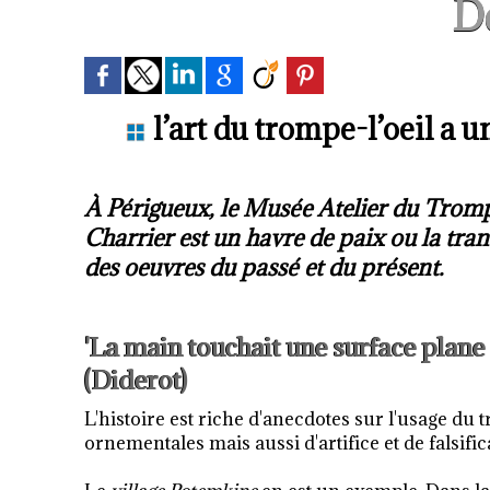
D
l’art du trompe-l’oeil a 
À Périgueux, le Musée Atelier du Trom
Charrier est un havre de paix ou la trans
des oeuvres du passé et du présent.
'La main touchait une surface plane et
(Diderot)
L'histoire est riche d'anecdotes sur l'usage du t
ornementales mais aussi d'artifice et de falsifica