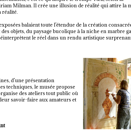
iriam Milman. Il crée une illusion de réalité qui attire la 
 réalité.
posées balaient toute l’étendue de la création consacré
t des objets, du paysage bucolique à la niche en marbre g
éinterprètent le réel dans un rendu artistique surprenant
nes, d’une présentation
 ses techniques, le musée propose
ganise des ateliers tout public où
leur savoir-faire aux amateurs et
int