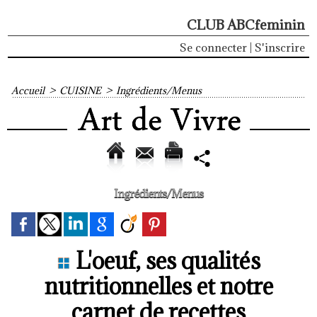
CLUB ABCfeminin
Se connecter
|
S'inscrire
Accueil
>
CUISINE
>
Ingrédients/Menus
Ingrédients/Menus
L'oeuf, ses qualités
nutritionnelles et notre
carnet de recettes