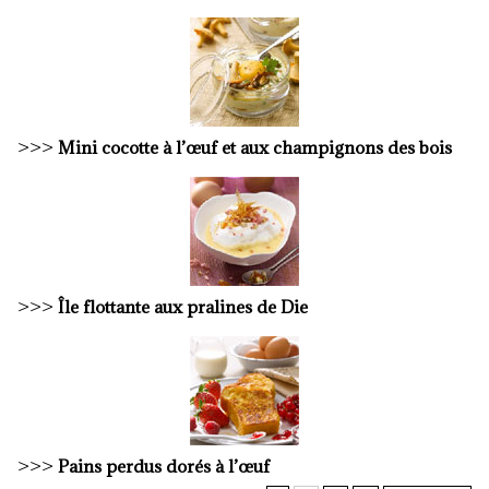
>>>
Mini cocotte à l’œuf et aux champignons des bois
>>>
Île flottante aux pralines de Die
>>>
Pains perdus dorés à l’œuf