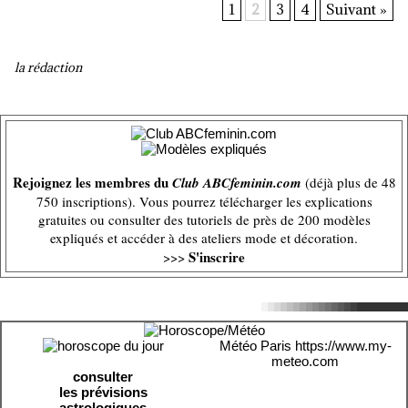
1
2
3
4
Suivant »
la rédaction
Rejoignez les membres du
Club ABCfeminin.com
(déjà plus de 48
750 inscriptions). Vous pourrez télécharger les explications
gratuites ou consulter des tutoriels de près de 200 modèles
expliqués et accéder à des ateliers mode et décoration.
S'inscrire
>>>
Météo Paris
https://www.my-
meteo.com
consulter
les prévisions
astrologiques