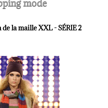
pping mode
a de la maille XXL - SÉRIE 2