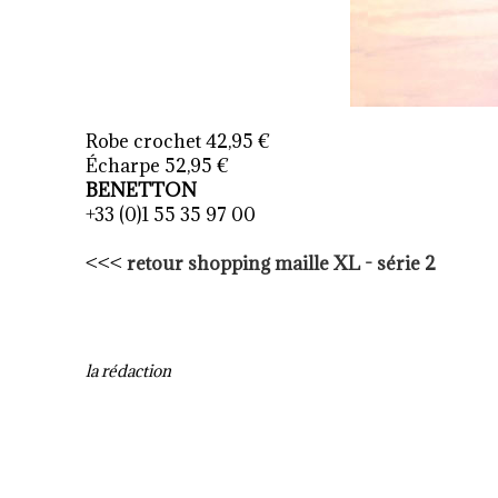
Robe crochet 42,95 €
Écharpe 52,95 €
BENETTON
+33 (0)1 55 35 97 00
<<<
retour shopping maille XL - série 2
la rédaction