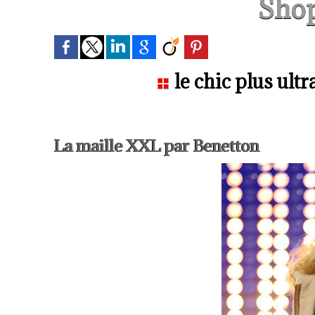
Sho
le chic plus ultr
La maille XXL par Benetton