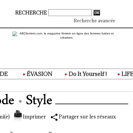
RECHERCHE
Recherche avancée
DE
ÉVASION
Do It Yourself !
LIF
i(e)
Imprimer
Partager sur les réseaux