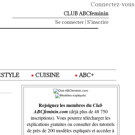
Connectez-vous
CLUB ABCfeminin
Se connecter
|
S'inscrire
ESTYLE
CUISINE
ABC+
Rejoignez les membres du
Club
ABCfeminin.com
(déjà plus de 48 750
inscriptions). Vous pourrez télécharger les
explications gratuites ou consulter des tutoriels
de près de 200 modèles expliqués et accéder à