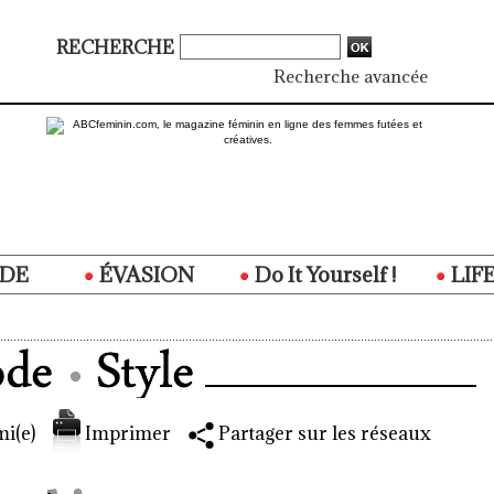
RECHERCHE
Recherche avancée
DE
ÉVASION
Do It Yourself !
LIF
i(e)
Imprimer
Partager sur les réseaux