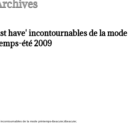
rchives
ust have' incontournables de la mode
temps-été 2009