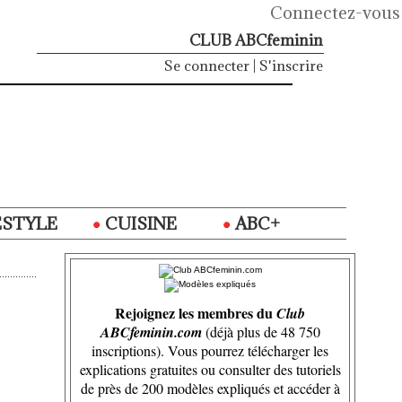
Connectez-vous
CLUB ABCfeminin
Se connecter
|
S'inscrire
ESTYLE
CUISINE
ABC+
Rejoignez les membres du
Club
ABCfeminin.com
(déjà plus de 48 750
inscriptions). Vous pourrez télécharger les
explications gratuites ou consulter des tutoriels
de près de 200 modèles expliqués et accéder à