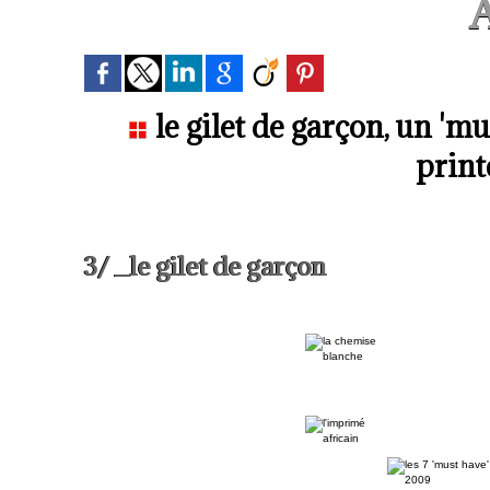
A
le gilet de garçon, un 'm
prin
3/ _le gilet de garçon