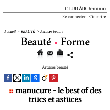
CLUB ABCfeminin
Se connecter
|
S'inscrire
Accueil
>
BEAUTÉ
>
Astuces beauté
Astuces beauté
manucure - le best of des
trucs et astuces