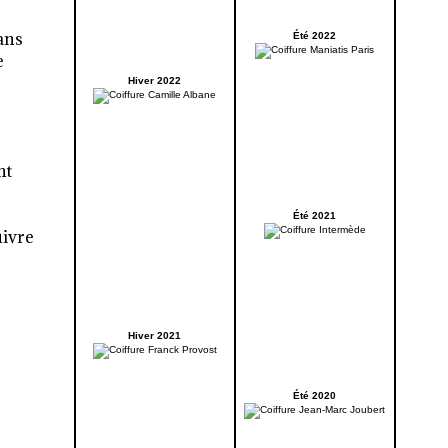
ans
Été 2022
e
Hiver 2022
nt
Été 2021
uivre
Hiver 2021
Été 2020