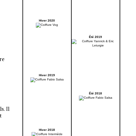
Hiver 2020
Été 2019
re
Hiver 2019
Été 2018
s. Il
t
Hiver 2018