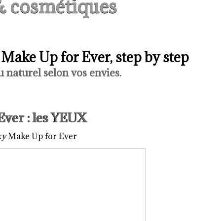
& cosmétiques
Make Up for Ever, step by step
 naturel selon vos envies.
Ever : les YEUX
ky
Make Up for Ever