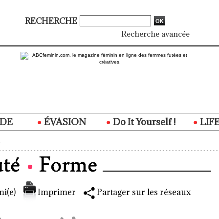
RECHERCHE
Recherche avancée
DE
ÉVASION
Do It Yourself !
LIF
i(e)
Imprimer
Partager sur les réseaux