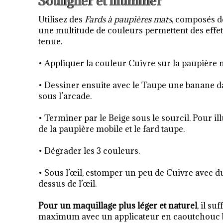
Souligner et illuminer
Utilisez des
Fards à paupières mats
, composés d
une multitude de couleurs permettent des effets 
tenue.
• Appliquer la couleur Cuivre sur la paupière mob
• Dessiner ensuite avec le Taupe une banane d
sous l’arcade.
• Terminer par le Beige sous le sourcil. Pour ill
de la paupière mobile et le fard taupe.
• Dégrader les 3 couleurs.
• Sous l’œil, estomper un peu de Cuivre avec 
dessus de l’œil.
Pour un maquillage plus léger et naturel
, il su
maximum avec un applicateur en caoutchouc bis