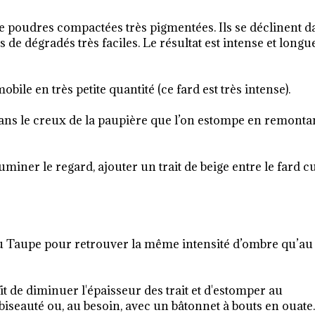
e poudres compactées très pigmentées. Ils se déclinent d
de dégradés très faciles. Le résultat est intense et longu
ile en très petite quantité (ce fard est très intense).
ans le creux de la paupière que l’on estompe en remonta
uminer le regard, ajouter un trait de beige entre le fard c
du Taupe pour retrouver la même intensité d’ombre qu’au
ffit de diminuer l'épaisseur des trait et d'estomper au
eauté ou, au besoin, avec un bâtonnet à bouts en ouate.