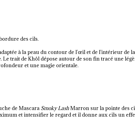
ordure des cils.
daptée à la peau du contour de l'œil et de l'intérieur de la
. Le trait de Khôl dépose autour de son fin tracé une légè
ofondeur et une magie orientale.
touche de Mascara
Smoky Lash
Marron sur la pointe des cil
imum et intensifier le regard et il donne aux cils un effe