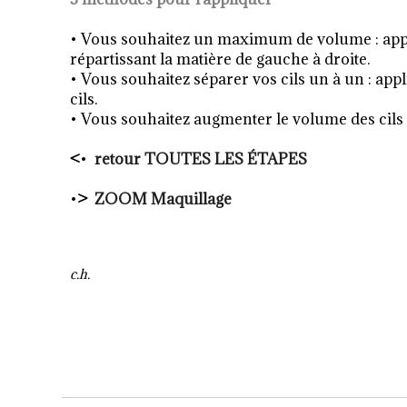
• Vous souhaitez un maximum de volume : appli
répartissant la matière de gauche à droite.
• Vous souhaitez séparer vos cils un à un : appl
cils.
• Vous souhaitez augmenter le volume des cils 
<
•
retour TOUTES LES ÉTAPES
•
>
ZOOM Maquillage
c.h.