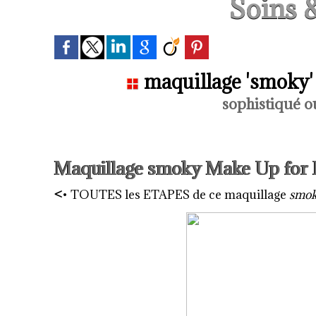
Soins 
maquillage 'smoky' 
sophistiqué ou
Maquillage smoky Make Up for 
<
•
TOUTES les ETAPES de ce maquillage
smo