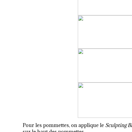
Pour les pommettes, on applique le
Sculpting B
sur le haut des pommettes.