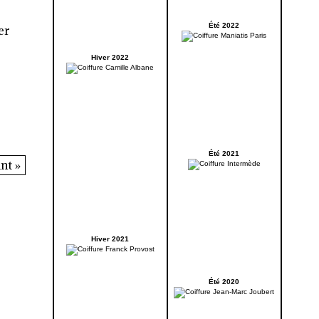
Été 2022
er
Hiver 2022
Été 2021
nt »
Hiver 2021
Été 2020