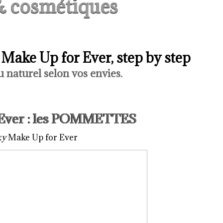
& cosmétiques
Make Up for Ever, step by step
 naturel selon vos envies.
 Ever : les POMMETTES
ky
Make Up for Ever