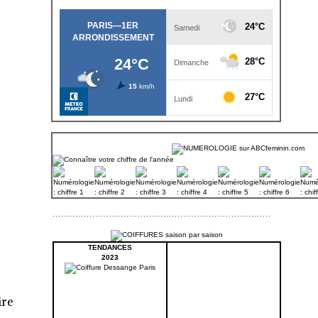
TENDANCES
2023
ire