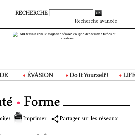
RECHERCHE
Recherche avancée
DE
ÉVASION
Do It Yourself !
LIF
i(e)
Imprimer
Partager sur les réseaux