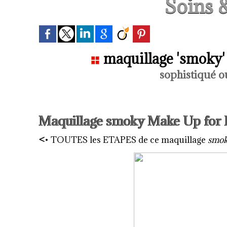
Soins 
maquillage 'smoky' 
sophistiqué ou
Maquillage smoky Make Up for
<
•
TOUTES les ETAPES de ce maquillage
smo