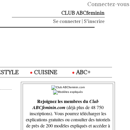
Connectez-vous
CLUB ABCfeminin
Se connecter
|
S'inscrire
ESTYLE
CUISINE
ABC+
Rejoignez les membres du
Club
ABCfeminin.com
(déjà plus de 48 750
inscriptions). Vous pourrez télécharger les
explications gratuites ou consulter des tutoriels
de près de 200 modèles expliqués et accéder à