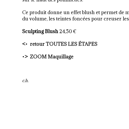
Ce produit donne un effet blush et permet de mo
du volume, les teintes foncées pour creuser le
Sculpting Blush
24,50 €
<
•
retour TOUTES LES ÉTAPES
•
>
ZOOM Maquillage
c.h.