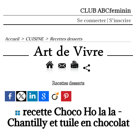
CLUB ABCfeminin
Se connecter
|
S'inscrire
Accueil
>
CUISINE
>
Recettes desserts
Recettes desserts
recette Choco Ho la la -
Chantilly et tuile en chocolat