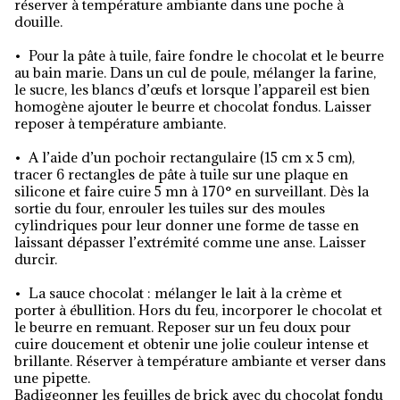
réserver à température ambiante dans une poche à
douille.
• Pour la pâte à tuile, faire fondre le chocolat et le beurre
au bain marie. Dans un cul de poule, mélanger la farine,
le sucre, les blancs d’œufs et lorsque l’appareil est bien
homogène ajouter le beurre et chocolat fondus. Laisser
reposer à température ambiante.
• A l’aide d’un pochoir rectangulaire (15 cm x 5 cm),
tracer 6 rectangles de pâte à tuile sur une plaque en
silicone et faire cuire 5 mn à 170° en surveillant. Dès la
sortie du four, enrouler les tuiles sur des moules
cylindriques pour leur donner une forme de tasse en
laissant dépasser l’extrémité comme une anse. Laisser
durcir.
• La sauce chocolat : mélanger le lait à la crème et
porter à ébullition. Hors du feu, incorporer le chocolat et
le beurre en remuant. Reposer sur un feu doux pour
cuire doucement et obtenir une jolie couleur intense et
brillante. Réserver à température ambiante et verser dans
une pipette.
Badigeonner les feuilles de brick avec du chocolat fondu