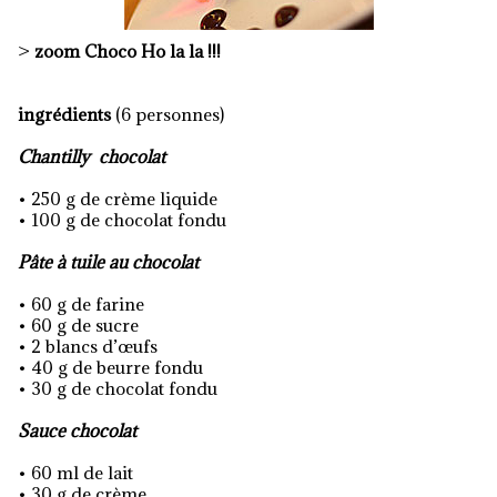
>
zoom Choco Ho la la !!!
ingrédients
(6 personnes)
Chantilly chocolat
• 250 g de crème liquide
• 100 g de chocolat fondu
Pâte à tuile au chocolat
• 60 g de farine
• 60 g de sucre
• 2 blancs d’œufs
• 40 g de beurre fondu
• 30 g de chocolat fondu
Sauce chocolat
• 60 ml de lait
• 30 g de crème