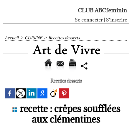
CLUB ABCfeminin
Se connecter
|
S'inscrire
Accueil
>
CUISINE
>
Recettes desserts
Recettes desserts
recette : crêpes soufflées
aux clémentines