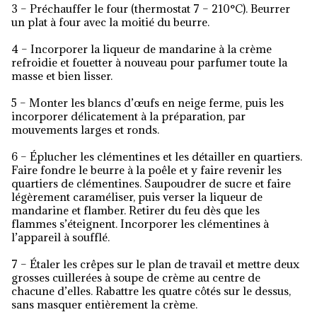
3 – Préchauffer le four (thermostat 7 – 210°C). Beurrer
un plat à four avec la moitié du beurre.
4 – Incorporer la liqueur de mandarine à la crème
refroidie et fouetter à nouveau pour parfumer toute la
masse et bien lisser.
5 – Monter les blancs d’œufs en neige ferme, puis les
incorporer délicatement à la préparation, par
mouvements larges et ronds.
6 – Éplucher les clémentines et les détailler en quartiers.
Faire fondre le beurre à la poêle et y faire revenir les
quartiers de clémentines. Saupoudrer de sucre et faire
légèrement caraméliser, puis verser la liqueur de
mandarine et flamber. Retirer du feu dès que les
flammes s’éteignent. Incorporer les clémentines à
l’appareil à soufflé.
7 – Étaler les crêpes sur le plan de travail et mettre deux
grosses cuillerées à soupe de crème au centre de
chacune d’elles. Rabattre les quatre côtés sur le dessus,
sans masquer entièrement la crème.