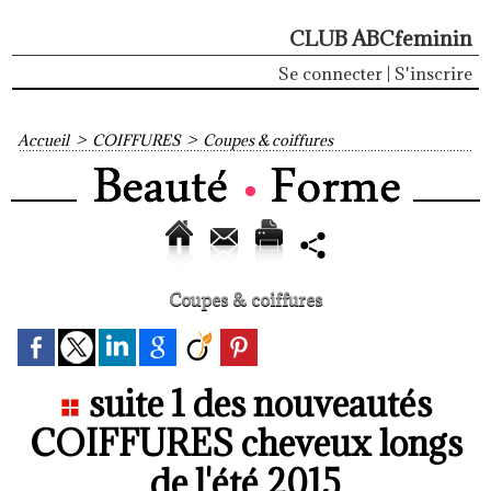
CLUB ABCfeminin
Se connecter
|
S'inscrire
Accueil
>
COIFFURES
>
Coupes & coiffures
Coupes & coiffures
suite 1 des nouveautés
COIFFURES cheveux longs
de l'été 2015