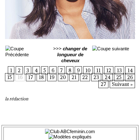
>>>
changer de
longueur de
cheveux
1
2
3
4
5
6
7
8
9
10
11
12
13
14
15
16
17
18
19
20
21
22
23
24
25
26
27
Suivant »
la rédaction