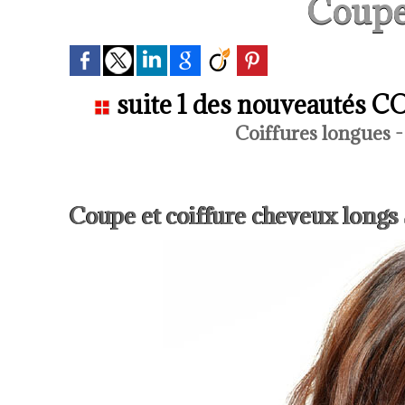
Coupe
suite 1 des nouveautés C
Coiffures longues 
Coupe et coiffure cheveux lo