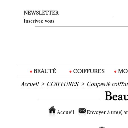
NEWSLETTER
Inscrivez-vous
BEAUTÉ
COIFFURES
MO
Accueil
>
COIFFURES
>
Coupes & coiffur
Accueil
Envoyer à un(e) am