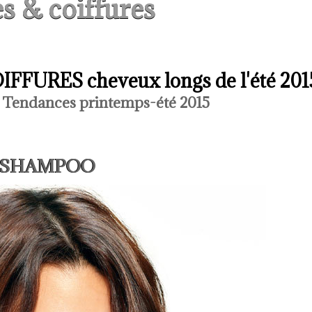
s & coiffures
OIFFURES cheveux longs de l'été 201
- Tendances printemps-été 2015
ngs SHAMPOO