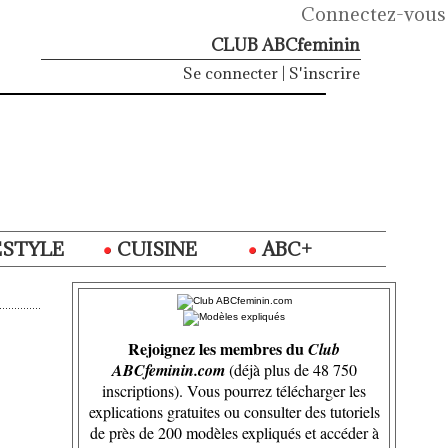
Connectez-vous
CLUB ABCfeminin
Se connecter
|
S'inscrire
ESTYLE
CUISINE
ABC+
Rejoignez les membres du
Club
ABCfeminin.com
(déjà plus de 48 750
inscriptions). Vous pourrez télécharger les
explications gratuites ou consulter des tutoriels
de près de 200 modèles expliqués et accéder à