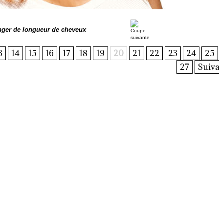
nger de longueur de cheveux
3
14
15
16
17
18
19
20
21
22
23
24
25
27
Suiva