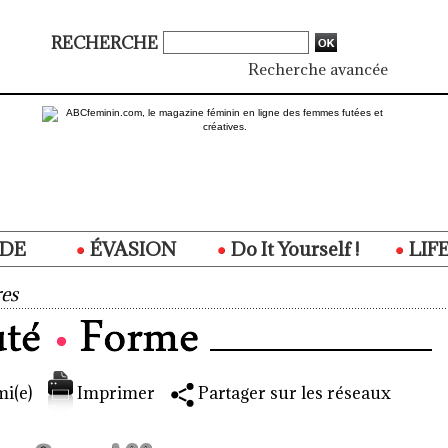
RECHERCHE
Recherche avancée
DE
ÉVASION
Do It Yourself !
LIF
es
i(e)
Imprimer
Partager sur les réseaux