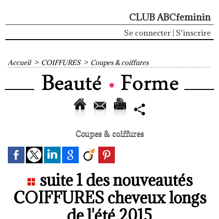
CLUB ABCfeminin
Se connecter
|
S'inscrire
Accueil
>
COIFFURES
>
Coupes & coiffures
Coupes & coiffures
suite 1 des nouveautés
COIFFURES cheveux longs
de l'été 2015