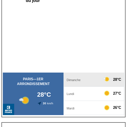
du jour