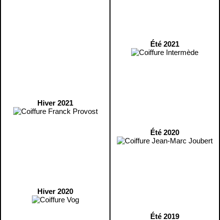
Été 2021
Hiver 2021
Été 2020
Hiver 2020
Été 2019