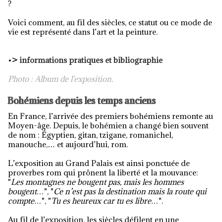
?
Voici comment, au fil des siècles, ce statut ou ce mode de
vie est représenté dans l’art et la peinture.
•
>
informations pratiques et bibliographie
Photo : Album de l'exposition.
Bohémiens depuis les temps anciens
En France, l’arrivée des premiers bohémiens remonte au
Moyen-âge. Depuis, le bohémien a changé bien souvent
de nom : Égyptien, gitan, tzigane, romanichel,
manouche,… et aujourd’hui, rom.
L’exposition au Grand Palais est ainsi ponctuée de
proverbes rom qui prônent la liberté et la mouvance:
"
Les montagnes ne bougent pas, mais les hommes
bougent…
", "
Ce n’est pas la destination mais la route qui
compte…
", "
Tu es heureux car tu es libre…
".
Au fil de l’exposition, les siècles défilent en une