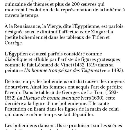
quinzaine de thèmes et plus de 200 œuvres qui
montrent l’évolution de la représentation de la bohème à
travers le temps.
À la Renaissance, la Vierge, dite l’Égyptienne, est parfois
désignée sous le diminutif affectueux de Zingarella
(petite bohémienne) dans les tableaux de Titien et
Corrège.
L’Égyptien est aussi parfois considéré comme
diabolique et affublé par l’artiste de figures grotesques
comme le fait Léonard de Vinci (1452-1519) dans sa
peinture
Un homme trompé par des Tziganes
(vers 1493).
De tous temps, les bohémiens ont du trouver les moyens
de survivre. Ainsi les femmes ont acquis l’art de prédire
l’avenir. Dans le tableau de Georges de La Tour (1593-
1652)
La Diseuse de bonne aventure
(vers 1630), cette
dernière a la figure d’une bohémienne. Elle capte
l’attention en lisant dans les lignes de la main de celui
qui dans le même temps se fait dépouiller.
Les bohémiens dansent. Ils se produisent sur les scènes