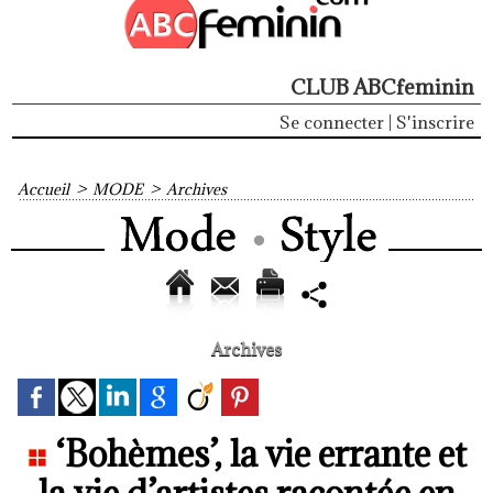
CLUB ABCfeminin
Se connecter
|
S'inscrire
Accueil
>
MODE
>
Archives
Archives
‘Bohèmes’, la vie errante et