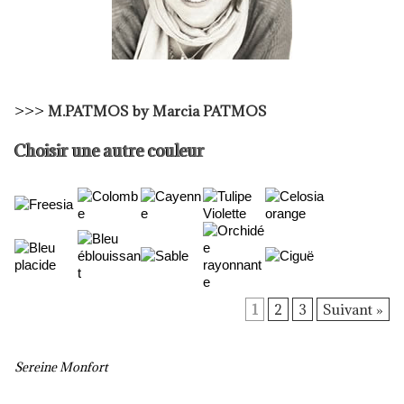
>>>
M.PATMOS by Marcia PATMOS
Choisir une autre couleur
1
2
3
Suivant »
Sereine Monfort