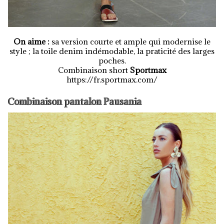
On aime :
sa version courte et ample qui modernise le
style ; la toile denim indémodable, la praticité des larges
poches.
Combinaison short
Sportmax
https://fr.sportmax.com/
Combinaison pantalon Pausania