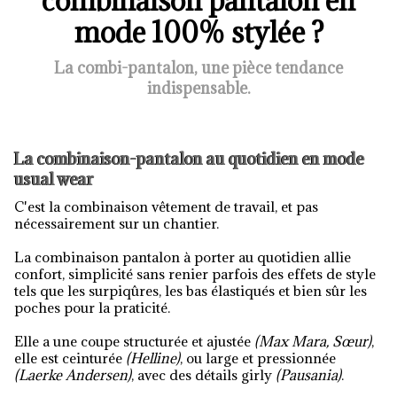
combinaison pantalon en
mode 100% stylée ?
La combi-pantalon, une pièce tendance
indispensable.
La combinaison-pantalon au quotidien en mode
usual wear
C'est la combinaison vêtement de travail, et pas
nécessairement sur un chantier.
La combinaison pantalon à porter au quotidien allie
confort, simplicité sans renier parfois des effets de style
tels que les surpiqûres, les bas élastiqués et bien sûr les
poches pour la praticité.
Elle a une coupe structurée et ajustée
(Max Mara, Sœur)
,
elle est ceinturée
(Helline)
,
ou large et pressionnée
(Laerke Andersen)
, avec des détails girly
(Pausania)
.