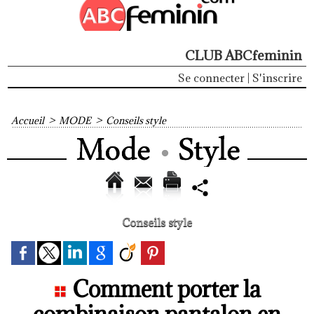
CLUB ABCfeminin
Se connecter
|
S'inscrire
Accueil
>
MODE
>
Conseils style
Conseils style
Comment porter la