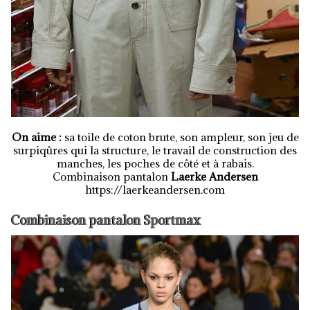
On aime :
sa toile de coton brute, son ampleur, son jeu de
surpiqûres qui la structure, le travail de construction des
manches, les poches de côté et à rabais.
Combinaison pantalon
Laerke Andersen
https://laerkeandersen.com
Combinaison pantalon Sportmax