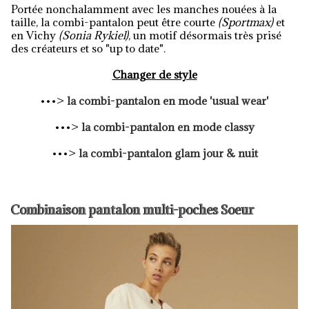
Portée nonchalamment avec les manches nouées à la
taille, la combi-pantalon peut être courte
(Sportmax)
et
en Vichy
(Sonia Rykiel)
, un motif désormais très prisé
des créateurs et so "up to date".
Changer de style
•••>
la combi-pantalon en mode 'usual wear'
•••>
la combi-pantalon en mode classy
•••>
la combi-pantalon glam jour & nuit
Combinaison pantalon multi-poches Soeur