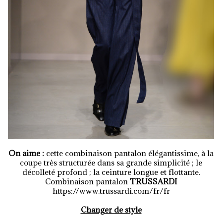
On aime :
cette combinaison pantalon élégantissime, à la
coupe très structurée dans sa grande simplicité ; le
décolleté profond ; la ceinture longue et flottante.
Combinaison pantalon
TRUSSARDI
https://www.trussardi.com/fr/fr
Changer de style