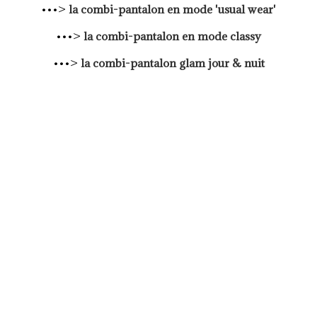
•••>
la combi-pantalon en mode 'usual wear'
•••>
la combi-pantalon en mode classy
•••>
la combi-pantalon glam jour & nuit