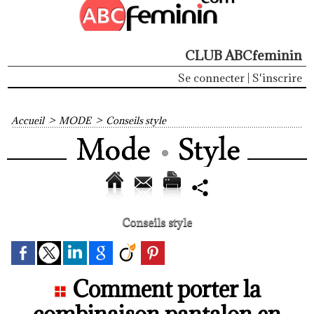
CLUB ABCfeminin
Se connecter
|
S'inscrire
Accueil
>
MODE
>
Conseils style
Conseils style
Comment porter la