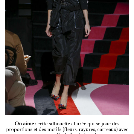
On aime :
cette silhouette allurée qui se joue des
proportions et des motifs (fleurs, rayures, carreaux) avec