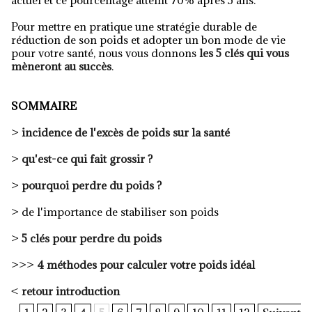
actuel et ce pourcentage atteint 70% après 5 ans.
Pour mettre en pratique une stratégie durable de
réduction de son poids et adopter un bon mode de vie
pour votre santé, nous vous donnons
les 5 clés qui vous
mèneront au succès
.
SOMMAIRE
>
incidence de l'excès de poids sur la santé
>
qu'est-ce qui fait grossir ?
>
pourquoi perdre du poids ?
> de l'importance de stabiliser son poids
>
5 clés pour perdre du poids
>>>
4 méthodes pour calculer votre poids idéal
<
retour introduction