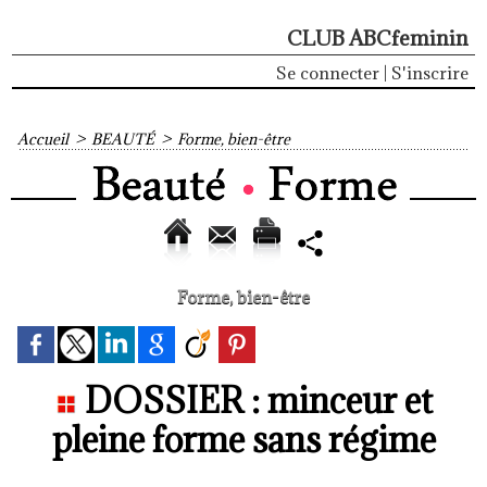
CLUB ABCfeminin
Se connecter
|
S'inscrire
Accueil
>
BEAUTÉ
>
Forme, bien-être
Forme, bien-être
DOSSIER : minceur et
pleine forme sans régime