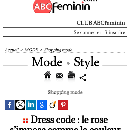
CLUB ABCfeminin
Se connecter
|
S'inscrire
Accueil
>
MODE
>
Shopping mode
Shopping mode
Dress code : le rose