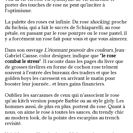
porter des touches de rose ne peut qu’inciter à
l'optimisme.
La palette des roses est infinie. Du rose
shocking
, proche
du fuchsia, qui a fait le succès de Schiaparelli, au rose
pétale, en passant par le rose pourpre ou le rose pastel, il
y a forcément un rose fait pour vous et que vous aimerez.
Dans son ouvrage
L’étonnant pouvoir des couleurs
, Jean-
Gabriel Causse, color designer, indique que "
le rose
combat le stress
". Il raconte dans les pages du livre que
de grosses tirelires en forme de cochon rose trônent
souvent à l’entrée des bureaux des traders et que les
golden boys les caressent en arrivant le matin pour
booster leur journée... et leurs gains financiers.
Oubliez les sarcasmes de ceux qui n’associent le rose
qu’au kitch version poupée Barbie ou au style girly. Les
hommes aussi, de plus en plus, portent du rose. Quant à
nous, on aime le rose à toutes les sauces, du trendy chic
au modern look, de la pointe des escarpins au trench
revisité.