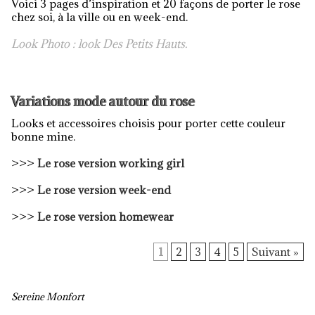
Voici 3 pages d’inspiration et 20 façons de porter le rose
chez soi, à la ville ou en week-end.
Look Photo : look Des Petits Hauts.
Variations mode autour du rose
Looks et accessoires choisis pour porter cette couleur
bonne mine.
>>>
Le rose version working girl
>>>
Le rose version week-end
>>>
Le rose version homewear
1
2
3
4
5
Suivant »
Sereine Monfort