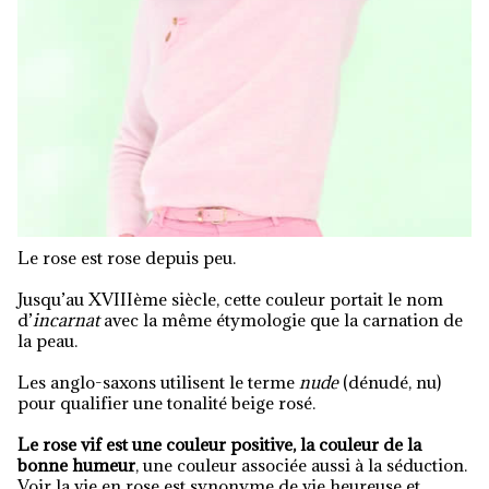
Le rose est rose depuis peu.
Jusqu’au XVIIIème siècle, cette couleur portait le nom
d’
incarnat
avec la même étymologie que la carnation de
la peau.
Les anglo-saxons utilisent le terme
nude
(dénudé, nu)
pour qualifier une tonalité beige rosé.
Le rose vif est une couleur positive, la couleur de la
bonne humeur
, une couleur associée aussi à la séduction.
Voir la vie en rose est synonyme de vie heureuse et