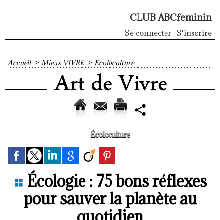
CLUB ABCfeminin
Se connecter
|
S'inscrire
Accueil
>
Mieux VIVRE
>
Écoloculture
Écoloculture
Écologie : 75 bons réflexes
pour sauver la planète au
quotidien