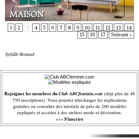
1
2
3
4
5
6
7
8
9
10
11
12
13
14
15
16
17
Suivant »
Sybille Renaud
Rejoignez les membres du
Club ABCfeminin.com
(déjà plus de 48
750 inscriptions). Vous pourrez télécharger les explications
gratuites ou consulter des tutoriels de près de 200 modèles
expliqués et accéder à des ateliers mode et décoration.
S'inscrire
>>>