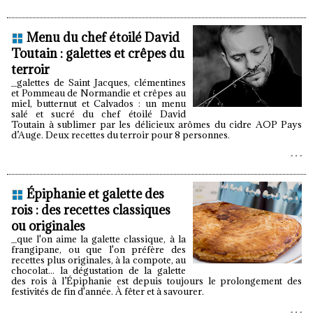
Menu du chef étoilé David
Toutain : galettes et crêpes du
terroir
_galettes de Saint Jacques, clémentines
et Pommeau de Normandie et crêpes au
miel, butternut et Calvados : un menu
salé et sucré du chef étoilé David
Toutain à sublimer par les délicieux arômes du cidre AOP Pays
d’Auge. Deux recettes du terroir pour 8 personnes.
Épiphanie et galette des
rois : des recettes classiques
ou originales
_que l'on aime la galette classique, à la
frangipane, ou que l'on préfère des
recettes plus originales, à la compote, au
chocolat... la dégustation de la galette
des rois à l’Épiphanie est depuis toujours le prolongement des
festivités de fin d'année. À fêter et à savourer.