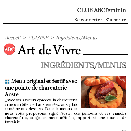
CLUB ABCfeminin
Se connecter
|
S'inscrire
Accueil
>
CUISINE
>
Ingrédients/Menus
INGRÉDIENTS/MENUS
Menu original et festif avec
une pointe de charcuterie
Aoste
_avec ses saveurs épicées, la charcuterie
crue ou rôtie sied aux entrées, aux plats
et même aux desserts. Dans le menu que
nous vous proposons, signé Aoste, ces jambons et ces viandes
charcutières, soigneusement affinées, apportent une touche de
fantaisie.