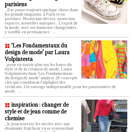
parisiens
_il se passe toujours quelque chose dans
les grands magasins, à Paris et en
province. Nouveaux décors, nouveaux
espaces, nouvelles marques... L'esprit de
la mode, avec ses humeurs changeantes,
y souffle en permanence.
...
‘Les Fondamentaux du
design de mode’ par Laura
Volpintesta
_pour en savoir plus sur les bases du
style et de la création de mode, Laura
Volpinstesta dans ’Les Fondamentaux
du design de mode’ analyse 26 concepts
clés qui constituent l’alphabet des
créateurs. Un ouvrage indispensable pour les passionnées de
mode.
...
inspiration : changer de
style et de jean comme de
chemise
_le jean traverse les siècles avec une
étonnante fraîcheur en se renouvelant