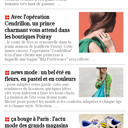
fantaisie très haut de gamme.
...
Avec l'opération
Cendrillon, un prince
charmant vous attend dans
les boutiques Poiray
_le conte de fées se renouvelle dans la
jeune maison de joaillerie Poiray. Cette
année encore, l'opération "Cendrillon"
fera d'une cliente une princesse à
laquelle une bague "Ma Préférence" sera offerte.
...
news mode : un bel été en
fleurs, en pastel et en couleurs
_pour adapter votre garde-robe aux
tendances de la saison, quelques idées
clés vous aideront à faire les bons choix.
La fashion de l'été vous donne toute
liberté pour porter les motifs et les couleurs adaptées à chaque âge
et à chaque style. Sélection.
...
ça bouge à Paris : l'actu
mode des grands magasins