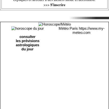
S'inscrire
>>>
Météo Paris
https://www.my-
meteo.com
consulter
les prévisions
astrologiques
du jour