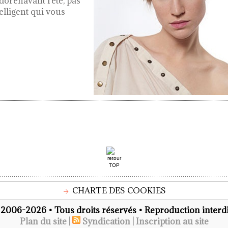
dorénavant l’été, pas
elligent qui vous
CHARTE DES COOKIES
2006-2026 • Tous droits réservés • Reproduction interdi
Plan du site
|
Syndication
|
Inscription au site