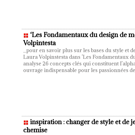
‘Les Fondamentaux du design de m
Volpintesta
_pour en savoir plus sur les bases du style et d
Laura Volpinstesta dans ’Les Fondamentaux d
analyse 26 concepts clés qui constituent l’alph
ouvrage indispensable pour les passionnées 
inspiration : changer de style et de
chemise