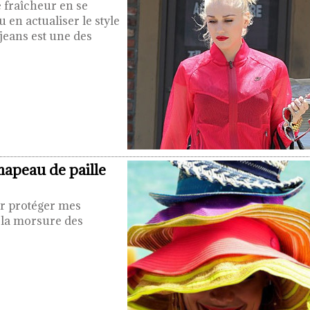
e fraîcheur en se
 en actualiser le style
jeans est une des
chapeau de paille
our protéger mes
 la morsure des