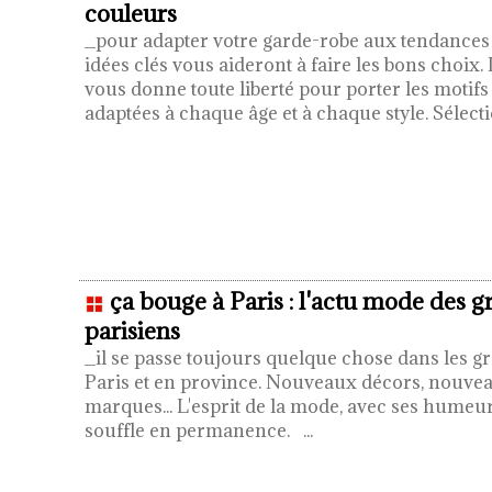
couleurs
_pour adapter votre garde-robe aux tendances 
idées clés vous aideront à faire les bons choix. 
vous donne toute liberté pour porter les motifs
adaptées à chaque âge et à chaque style. Sélec
ça bouge à Paris : l'actu mode des 
parisiens
_il se passe toujours quelque chose dans les g
Paris et en province. Nouveaux décors, nouvea
marques... L'esprit de la mode, avec ses humeu
souffle en permanence.
...