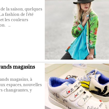
de la saison, quelques
La fashion de l'été
 et les couleurs
tion.
...
grands magasins
rands magasins, à
ux espaces, nouvelles
rs changeantes, y