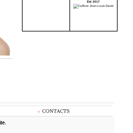
Été 2017
CONTACTS
te.