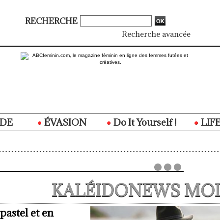
RECHERCHE
Recherche avancée
DE
ÉVASION
Do It Yourself !
LIF
KALÉIDONEWS MO
pastel et en