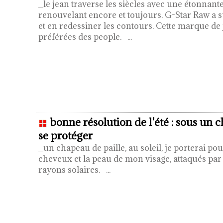
_le jean traverse les siècles avec une étonnant
renouvelant encore et toujours. G-Star Raw a su
et en redessiner les contours. Cette marque de 
préférées des people.
...
bonne résolution de l'été : sous un 
se protéger
_un chapeau de paille, au soleil, je porterai p
cheveux et la peau de mon visage, attaqués par
rayons solaires.
...