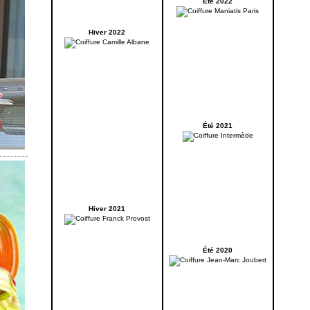
Été 2022
Hiver 2022
Été 2021
Hiver 2021
Été 2020