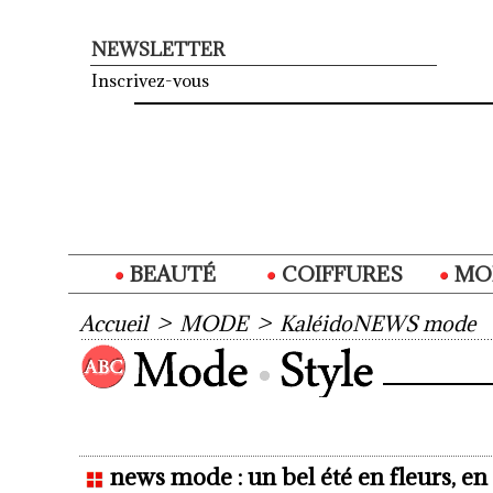
NEWSLETTER
Inscrivez-vous
BEAUTÉ
COIFFURES
MO
Accueil
>
MODE
>
KaléidoNEWS mode
news mode : un bel été en fleurs, en 