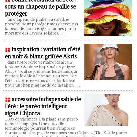
sous un chapeau de paille se
protéger
_un chapeau de paille, au soleil, je
porterai pour protéger mes cheveux et
la peau de mon visage, attaqués par la
morsure des rayons solaires.
...
inspiration : variation d'été
en noir & blanc griffée Akris
_dans notre série vestiaire idéal : un
look noir & blanc imprimé arty signé
Akrys. Tout se jour dans les détails qui
mettent le chic à l'honneur au cœur de
l'été. Inspirerez-vous de ce look idéal
pour un shopping mode de la saison.
...
accessoire indispensable de
l'été : le paréo intelligent
signé Chjocca
_pas de vacances à la plage sans paréo
dans ses bagages. Une nouvelle
terminologie pourrait bien s’imposer
dorénavant l’été, pas de vacances sans Chjocca (Tio-Ka), le paréo