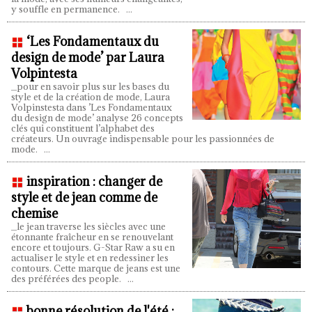
y souffle en permanence.
...
‘Les Fondamentaux du
design de mode’ par Laura
Volpintesta
_pour en savoir plus sur les bases du
style et de la création de mode, Laura
Volpinstesta dans ’Les Fondamentaux
du design de mode’ analyse 26 concepts
clés qui constituent l’alphabet des
créateurs. Un ouvrage indispensable pour les passionnées de
mode.
...
inspiration : changer de
style et de jean comme de
chemise
_le jean traverse les siècles avec une
étonnante fraîcheur en se renouvelant
encore et toujours. G-Star Raw a su en
actualiser le style et en redessiner les
contours. Cette marque de jeans est une
des préférées des people.
...
bonne résolution de l'été :