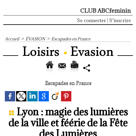
CLUB ABCfeminin
Se connecter
|
S'inscrire
Accueil
>
ÉVASION
>
Escapades en France
Escapades en France
Lyon : magie des lumières
de la ville et féérie de la Fête
des Lumières