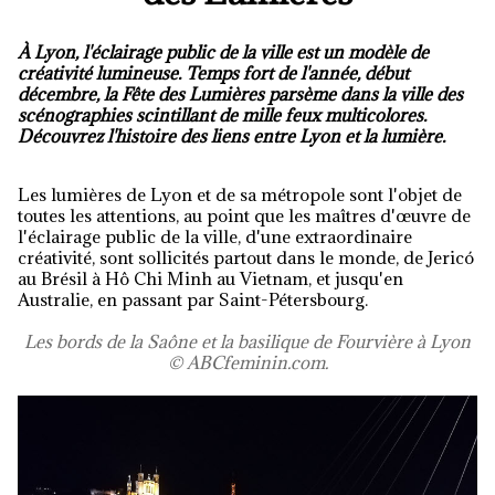
À Lyon, l'éclairage public de la ville est un modèle de
créativité lumineuse. Temps fort de l'année, début
décembre, la Fête des Lumières parsème dans la ville des
scénographies scintillant de mille feux multicolores.
Découvrez l'histoire des liens entre Lyon et la lumière.
Les lumières de Lyon et de sa métropole sont l'objet de
toutes les attentions, au point que les maîtres d'œuvre de
l'éclairage public de la ville, d'une extraordinaire
créativité, sont sollicités partout dans le monde, de Jericó
au Brésil à Hô Chi Minh au Vietnam, et jusqu'en
Australie, en passant par Saint-Pétersbourg.
Les bords de la Saône et la basilique de Fourvière à Lyon
© ABCfeminin.com.