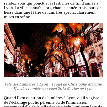
rendez-vous qui ponctue les festivités de fin d'année à
Lyon. La ville connaît alors, chaque année, trois jours de
liesse dans une féérie de lumières spectaculairement
mises en scène.
Fête des Lumières à Lyon - Projet de Christophe Martine.
Fête des Lumières : visuel 2018 © Ville de Lyon.
Quand il est question de lumières à Lyon, qu'il s'agisse
de l'éclairage public pérenne ou de l'immersion
événementielle de la ville dans un bain lumineux lors de