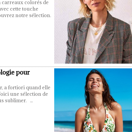
à carreaux colorés de
avec cette touche
uvrez notre sélection.
ologie pour
, a fortiori quand elle
oici une sélection de
ous sublimer.
...