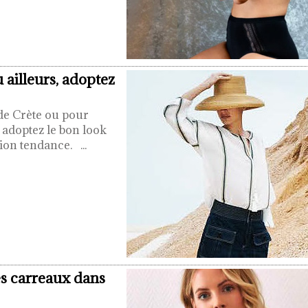
 ailleurs, adoptez
 de Crète ou pour
, adoptez le bon look
ection tendance.
...
les carreaux dans