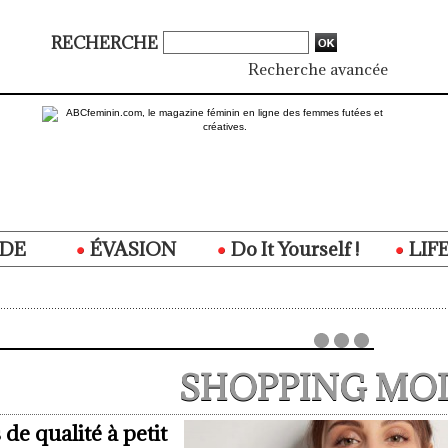
RECHERCHE
Recherche avancée
DE
ÉVASION
Do It Yourself !
LIF
SHOPPING MO
de qualité à petit