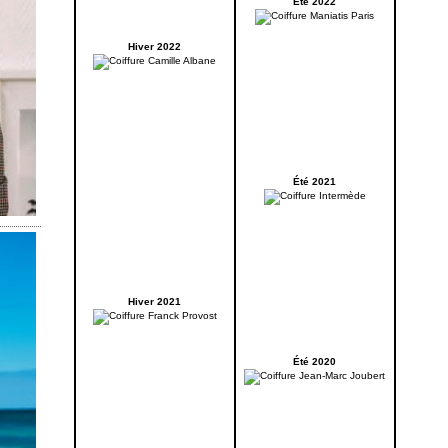
Été 2022
Hiver 2022
Été 2021
Hiver 2021
Été 2020