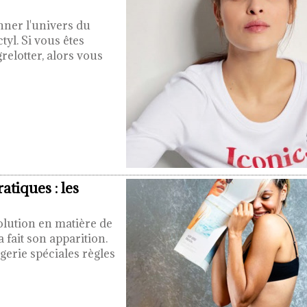
nner l'univers du
yl. Si vous êtes
relotter, alors vous
tiques : les
olution en matière de
fait son apparition.
gerie spéciales règles