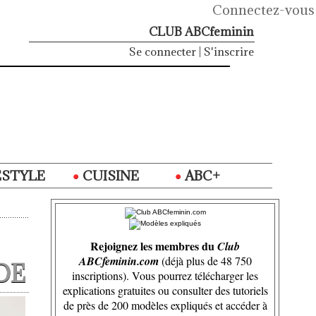
Connectez-vous
CLUB ABCfeminin
Se connecter
|
S'inscrire
ESTYLE
CUISINE
ABC+
Rejoignez les membres du
Club
ABCfeminin.com
(déjà plus de 48 750
DE
inscriptions). Vous pourrez télécharger les
explications gratuites ou consulter des tutoriels
de près de 200 modèles expliqués et accéder à