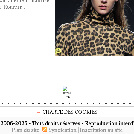
arfaitement maîtrisé.
ce. Roarrrr…
...
CHARTE DES COOKIES
2006-2026 • Tous droits réservés • Reproduction interdi
Plan du site
|
Syndication
|
Inscription au site