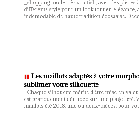
_shopping mode très scottish, avec des pièces 
différents style pour un look tout en élégance, 
indémodable de haute tradition écossaise. Déco
...
Les maillots adaptés à votre morph
sublimer votre silhouette
_Chaque silhouette mérite d'être mise en valeur
est pratiquement dénudée sur une plage l'été. V
maillots été 2018, une ou deux-pièces, pour v