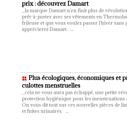
prix : découvrez Damart
_la marque Damart n'en finit plus de révolutio
prêt-à-porter avec ses vêtements en Thermolact
frileuse et que vous voulez passer l'hiver sans g
apprécierez Damart.
...
Plus écologiques, économiques et pra
culottes menstruelles
_cela ne vous aura pas échappé, une petite rév
protection hygiénique pour les menstruations a 
On vous dit tout sur ces nouvelles pièces de lin
et fuites urinaires.
...