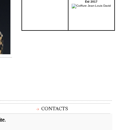
Été 2017
CONTACTS
te.