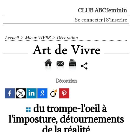
CLUB ABCfeminin
Se connecter
|
S'inscrire
Accueil
>
Mieux VIVRE
>
Décoration
Décoration
du trompe-l'oeil à
l'imposture, détournements
de la réalité