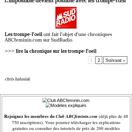
L’impossible devient possible avec les trompe-l’œil
Les trompe-l'oeil
ont fait l'objet d'une chroniques
ABCfeminin.com sur SudRadio.
>>>
lire la chronique sur
l
es trompe-l'oeil
1
2
Suivant »
chris halusiak
Rejoignez les membres du
Club ABCfeminin.com
(déjà plus de 48
750 inscriptions). Vous pourrez télécharger les explications
gratuites ou consulter des tutoriels de près de 200 modèles