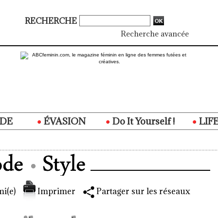
RECHERCHE
Recherche avancée
DE
ÉVASION
Do It Yourself !
LIF
i(e)
Imprimer
Partager sur les réseaux