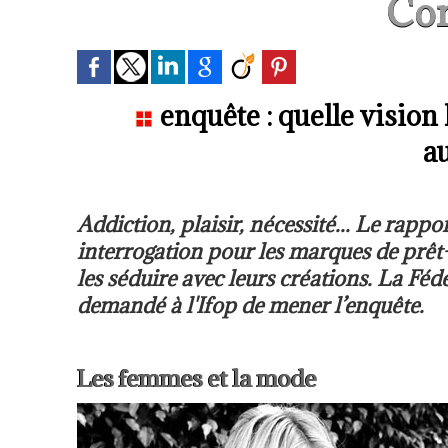
Con
enquête : quelle vision 
au
Addiction, plaisir, nécessité... Le rapp
interrogation pour les marques de prêt-à
les séduire avec leurs créations. La Fé
demandé à l'Ifop de mener l’enquête.
Les femmes et la mode