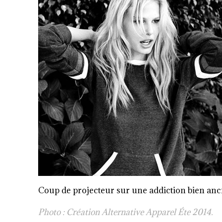
Coup de projecteur sur une addiction bien ancr
Photo : Création Alternative Apparel Éte 2014.