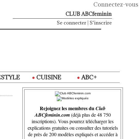
Connectez-vous
CLUB ABCfeminin
Se connecter
|
S'inscrire
ESTYLE
CUISINE
ABC+
Rejoignez les membres du
Club
ABCfeminin.com
(déjà plus de 48 750
inscriptions). Vous pourrez télécharger les
explications gratuites ou consulter des tutoriels
de près de 200 modèles expliqués et accéder à