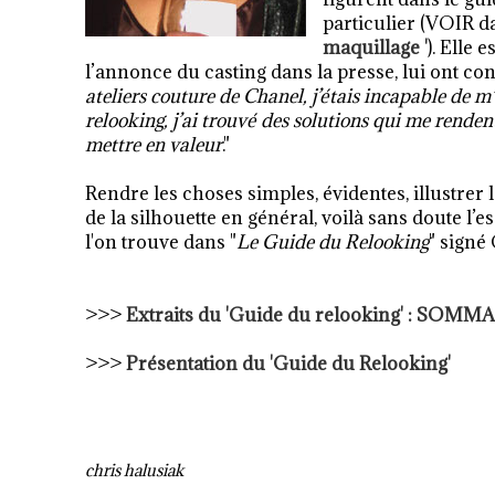
particulier (VOIR 
maquillage
'
). Elle
l’annonce du casting dans la presse, lui ont cons
ateliers couture de Chanel, j’étais incapable de m
relooking, j’ai trouvé des solutions qui me rendent
mettre en valeur
."
Rendre les choses simples, évidentes, illustrer l
de la silhouette en général, voilà sans doute l’
l'on trouve dans "
Le Guide du Relooking
" signé
>>>
Extraits du 'Guide du relooking' : SOMM
>>>
Présentation du 'Guide du Relooking'
chris halusiak