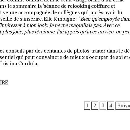
dans le sommaire la
'
séance de relooking coiffure et
 est venue accompagnée de collègues qui, après avoir lu
eillé de s’inscrire. Elle témoigne : "
Bien qu’employée dans
’intéresser à mon look. Je ne me maquillais pas. Avec ce
 plus jolie, plus féminine. J’ai appris qu’avec un rien, on peu
es conseils par des centaines de photos, traiter dans le dé
essentiel qui peut convaincre de mieux s’occuper de soi et
 Cristina Cordula.
AIRE
1
2
3
4
Suiva