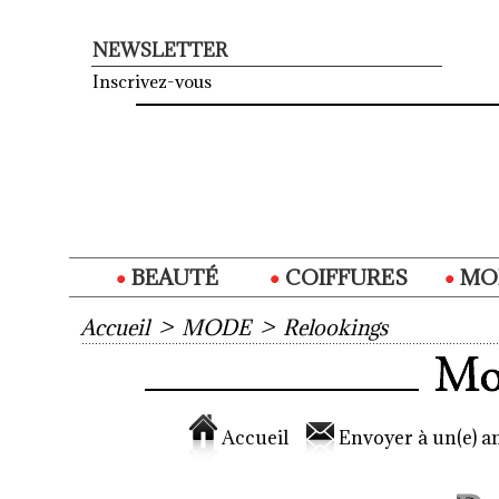
NEWSLETTER
Inscrivez-vous
BEAUTÉ
COIFFURES
MO
Accueil
>
MODE
>
Relookings
Accueil
Envoyer à un(e) am