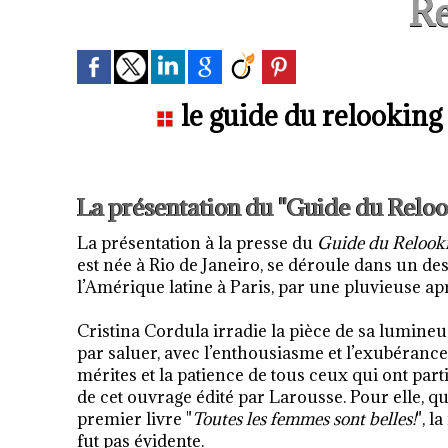
Re
le guide du relooking 
La présentation du "Guide du Relo
La présentation à la presse du
Guide du Relook
est née à Rio de Janeiro, se déroule dans un de
l’Amérique latine à Paris, par une pluvieuse a
Cristina Cordula irradie la pièce de sa lumin
par saluer, avec l’enthousiasme et l’exubérance 
mérites et la patience de tous ceux qui ont parti
de cet ouvrage édité par Larousse. Pour elle, qu
premier livre "
Toutes les femmes sont belles!
", l
fut pas évidente.