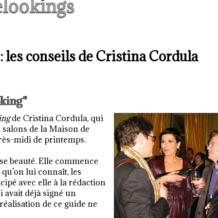
lookings
: les conseils de Cristina Cordula
oking"
ing
de Cristina Cordula, qui
s salons de la Maison de
près-midi de printemps.
euse beauté. Elle commence
qu’on lui connaît, les
cipé avec elle à la rédaction
i avait déjà signé un
a réalisation de ce guide ne