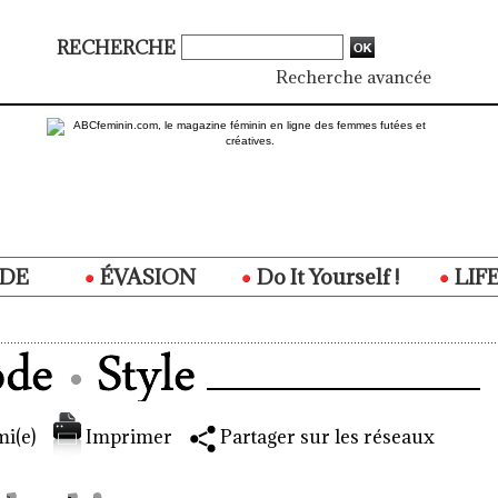
RECHERCHE
Recherche avancée
DE
ÉVASION
Do It Yourself !
LIF
i(e)
Imprimer
Partager sur les réseaux