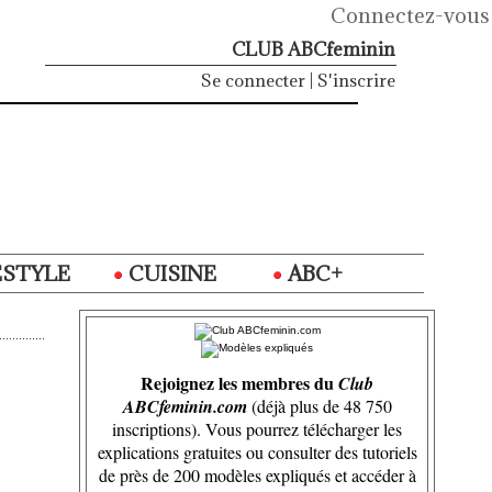
Connectez-vous
CLUB ABCfeminin
Se connecter
|
S'inscrire
ESTYLE
CUISINE
ABC+
Rejoignez les membres du
Club
ABCfeminin.com
(déjà plus de 48 750
inscriptions). Vous pourrez télécharger les
explications gratuites ou consulter des tutoriels
de près de 200 modèles expliqués et accéder à