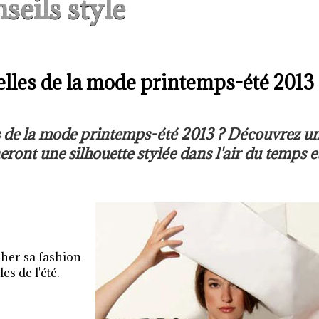
seils style
elles de la mode printemps-été 2013
es de la mode printemps-été 2013 ? Découvrez u
ront une silhouette stylée dans l'air du temps e
icher sa fashion
s de l'été.