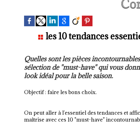
Con
les 10 tendances essenti
Quelles sont les pièces incontournabl
sélection de "must-have" qui vous donne
look idéal pour la belle saison.
Objectif : faire les bons choix.
On peut aller à l'essentiel des tendances et aff
maîtrise avec ces 10 "must-have" incontournable