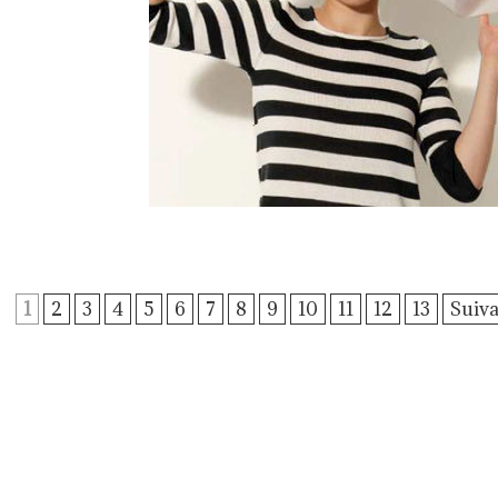
1
2
3
4
5
6
7
8
9
10
11
12
13
Suiva