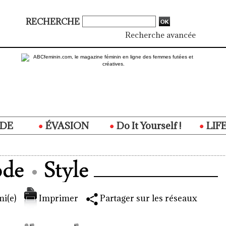
RECHERCHE
Recherche avancée
DE
ÉVASION
Do It Yourself !
LIF
i(e)
Imprimer
Partager sur les réseaux