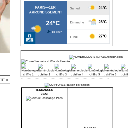
nt »
TENDANCES
2023