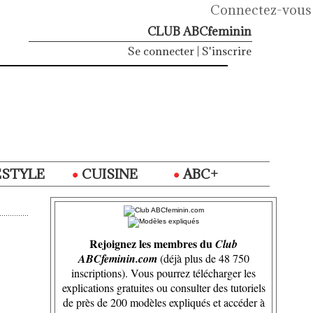
Connectez-vous
CLUB ABCfeminin
Se connecter
|
S'inscrire
ESTYLE
CUISINE
ABC+
Rejoignez les membres du
Club
ABCfeminin.com
(déjà plus de 48 750
inscriptions). Vous pourrez télécharger les
explications gratuites ou consulter des tutoriels
de près de 200 modèles expliqués et accéder à