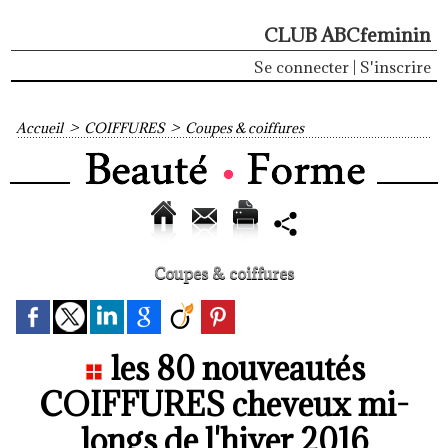
CLUB ABCfeminin
Se connecter
|
S'inscrire
Accueil
>
COIFFURES
>
Coupes & coiffures
Coupes & coiffures
les 80 nouveautés
COIFFURES cheveux mi-
longs de l'hiver 2016