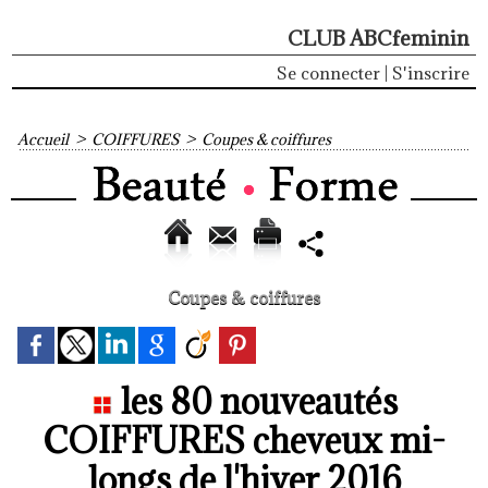
CLUB ABCfeminin
Se connecter
|
S'inscrire
Accueil
>
COIFFURES
>
Coupes & coiffures
Coupes & coiffures
les 80 nouveautés
COIFFURES cheveux mi-
longs de l'hiver 2016