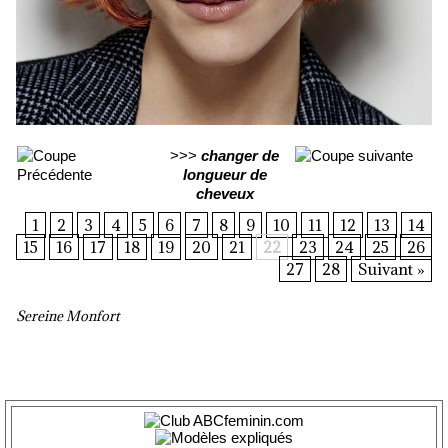
>>>
changer de
longueur de
cheveux
1
2
3
4
5
6
7
8
9
10
11
12
13
14
15
16
17
18
19
20
21
22
23
24
25
26
27
28
Suivant »
Sereine Monfort