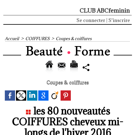
CLUB ABCfeminin
Se connecter
|
S'inscrire
Accueil
>
COIFFURES
>
Coupes & coiffures
Coupes & coiffures
les 80 nouveautés
COIFFURES cheveux mi-
longs de l'hiver 2016