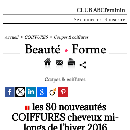
CLUB ABCfeminin
Se connecter
|
S'inscrire
Accueil
>
COIFFURES
>
Coupes & coiffures
Coupes & coiffures
les 80 nouveautés
COIFFURES cheveux mi-
longs de l'hiver 2016